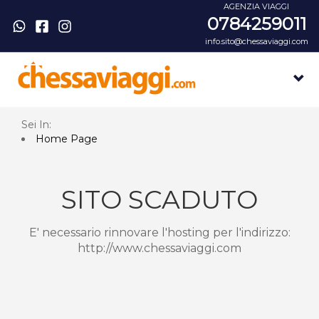
AGENZIA VIAGGI
0784259011
info.sito@chessaviaggi.com
Sei In:
Home Page
SITO SCADUTO
E' necessario rinnovare l'hosting per l'indirizzo:
http://www.chessaviaggi.com