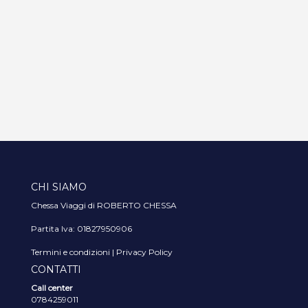
CHI SIAMO
Chessa Viaggi di ROBERTO CHESSA
Partita Iva: 01827950906
Termini e condizioni
|
Privacy Policy
CONTATTI
Call center
0784259011