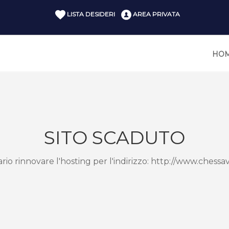
LISTA DESIDERI
AREA PRIVATA
HO
SITO SCADUTO
ario rinnovare l'hosting per l'indirizzo: http://www.chessa