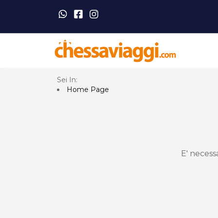
Sei In:
Home Page
E' necess