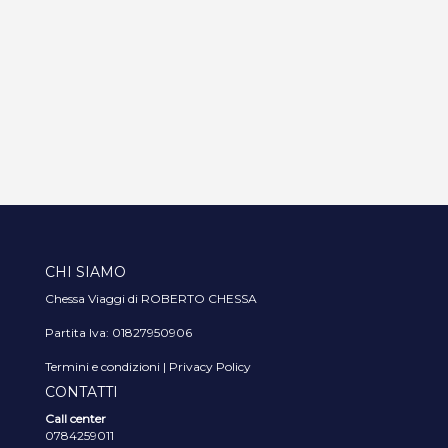
CHI SIAMO
Chessa Viaggi di ROBERTO CHESSA
Partita Iva: 01827950906
Termini e condizioni
|
Privacy Policy
CONTATTI
Call center
0784259011