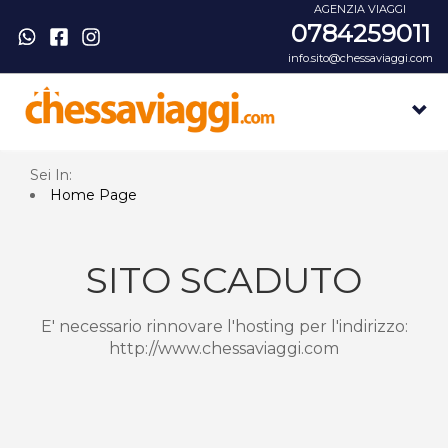
AGENZIA VIAGGI
0784259011
info.sito@chessaviaggi.com
Sei In:
Home Page
SITO SCADUTO
E' necessario rinnovare l'hosting per l'indirizzo:
http://www.chessaviaggi.com